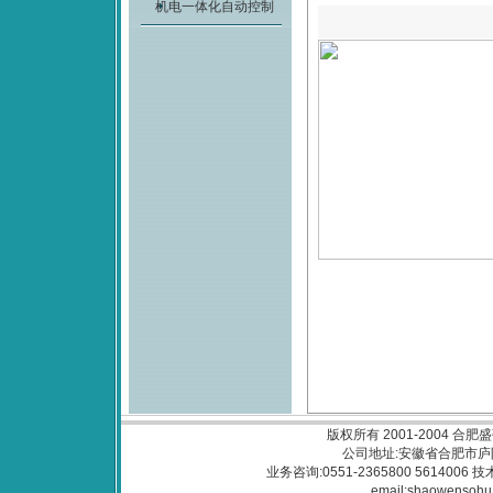
机电一体化自动控制
版权所有 2001-2004
合肥盛
公司地址:安徽省合肥市庐阳
业务咨询:0551-2365800 5614006 技
email:
shaowensohu