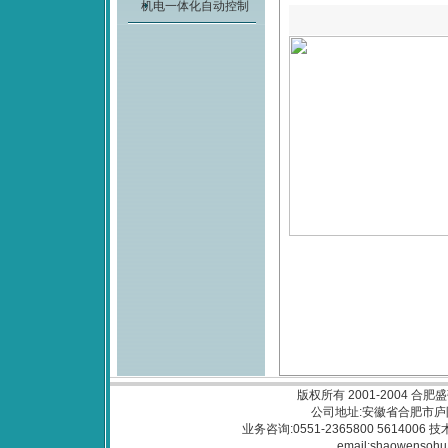
机电一体化自动控制
版权所有 2001-2004
合肥盛
公司地址:安徽省合肥市庐阳
业务咨询:0551-2365800 5614006 技
email:
shaowensohu