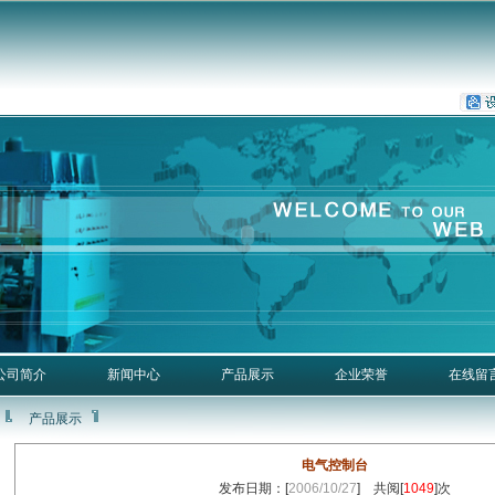
公司简介
新闻中心
产品展示
企业荣誉
在线留
产品展示
电气控制台
发布日期：[
2006/10/27
] 共阅[
1049
]次