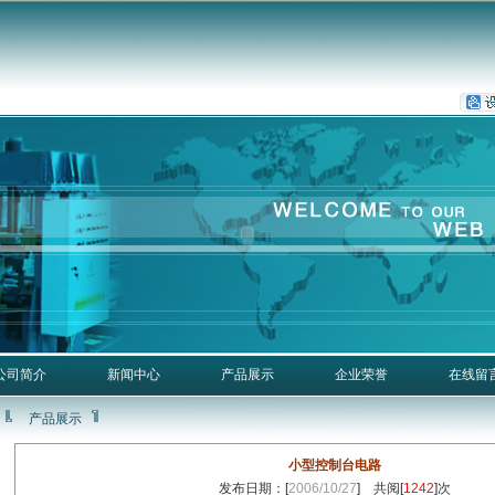
公司简介
新闻中心
产品展示
企业荣誉
在线留
产品展示
小型控制台电路
发布日期：[
2006/10/27
] 共阅[
1242
]次